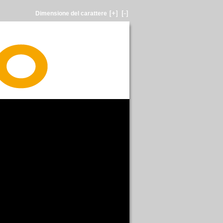
Dimensione del carattere