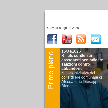
Giovedì 6 agosto 2026
15/04/2026
Rifiuti, scritte sui
cassonetti per indicare
sanzioni contro
abbandono
Nuova iniziativa del
consigliere comunale di
Alessandria Giuseppe
Bianchini