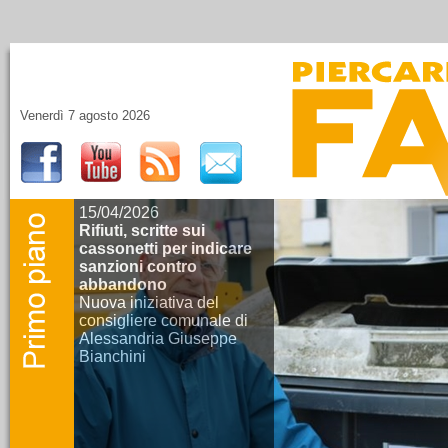
Venerdì 7 agosto 2026
15/04/2026
Rifiuti, scritte sui
cassonetti per indicare
sanzioni contro
abbandono
Nuova iniziativa del
consigliere comunale di
Alessandria Giuseppe
Bianchini