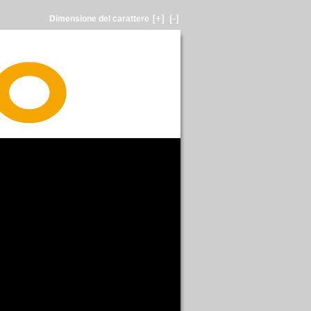
Dimensione del carattere