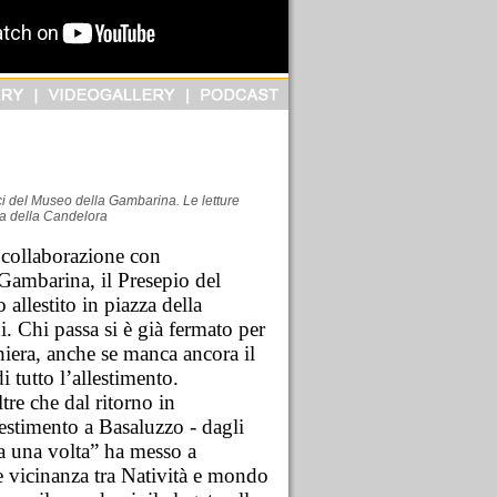
ci del Museo della Gambarina. Le letture
ta della Candelora
 collaborazione con
Gambarina, il Presepio del
allestito in piazza della
. Chi passa si è già fermato per
hiera, anche se manca ancora il
i tutto l’allestimento.
tre che dal ritorno in
estimento a Basaluzzo - dagli
a una volta” ha messo a
le vicinanza tra Natività e mondo