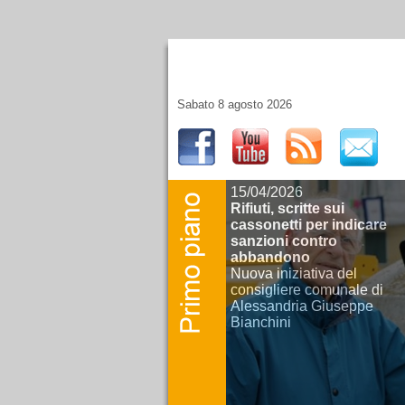
Sabato 8 agosto 2026
15/04/2026
Rifiuti, scritte sui
cassonetti per indicare
sanzioni contro
abbandono
Nuova iniziativa del
consigliere comunale di
Alessandria Giuseppe
Bianchini