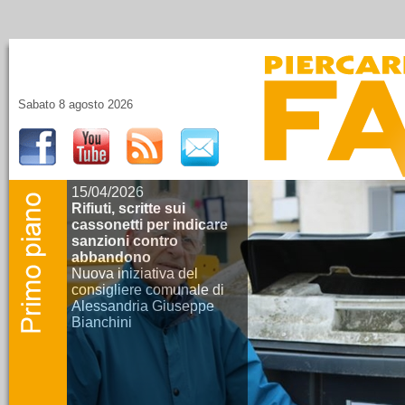
Sabato 8 agosto 2026
15/04/2026
Rifiuti, scritte sui
cassonetti per indicare
sanzioni contro
abbandono
Nuova iniziativa del
consigliere comunale di
Alessandria Giuseppe
Bianchini