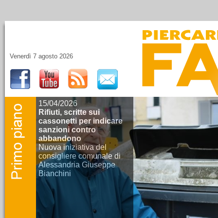
Venerdì 7 agosto 2026
15/04/2026
Rifiuti, scritte sui
cassonetti per indicare
sanzioni contro
abbandono
Nuova iniziativa del
consigliere comunale di
Alessandria Giuseppe
Bianchini