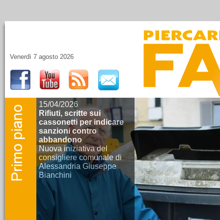
Venerdì 7 agosto 2026
15/04/2026
Rifiuti, scritte sui
cassonetti per indicare
sanzioni contro
abbandono
Nuova iniziativa del
consigliere comunale di
Alessandria Giuseppe
Bianchini